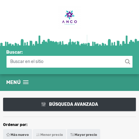
Buscar:
MENÚ
BÚSQUEDA AVANZADA
Ordenar por:
Más nuevo
Menor precio
Mayor precio