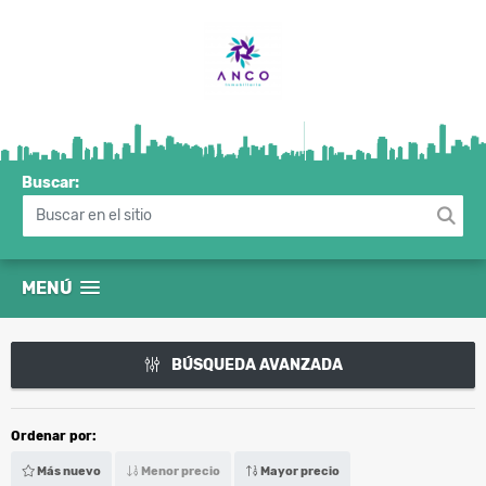
Buscar:
MENÚ
BÚSQUEDA AVANZADA
Ordenar por:
Más nuevo
Menor precio
Mayor precio