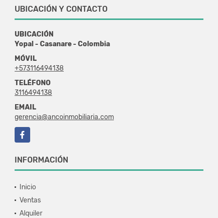
UBICACIÓN Y CONTACTO
UBICACIÓN
Yopal - Casanare - Colombia
MÓVIL
+573116494138
TELÉFONO
3116494138
EMAIL
gerencia@ancoinmobiliaria.com
Facebook
INFORMACIÓN
Inicio
Ventas
Alquiler