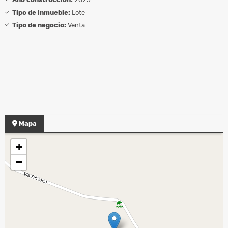
Tipo de inmueble:
Lote
Tipo de negocio:
Venta
Mapa
+
−