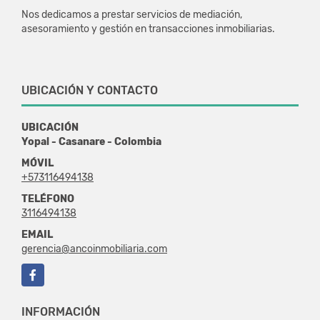
Nos dedicamos a prestar servicios de mediación,
asesoramiento y gestión en transacciones inmobiliarias.
UBICACIÓN Y CONTACTO
UBICACIÓN
Yopal - Casanare - Colombia
MÓVIL
+573116494138
TELÉFONO
3116494138
EMAIL
gerencia@ancoinmobiliaria.com
Facebook
INFORMACIÓN