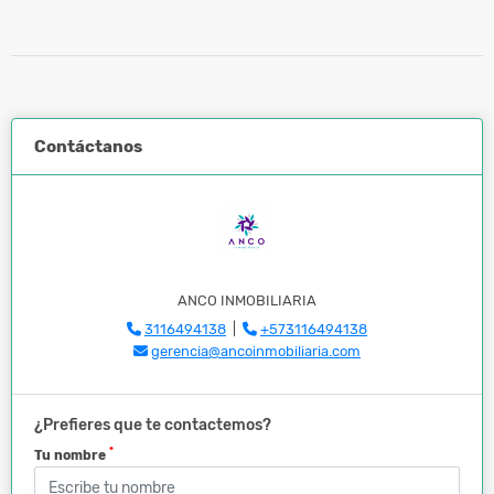
Contáctanos
ANCO INMOBILIARIA
3116494138
|
+573116494138
gerencia@ancoinmobiliaria.com
¿Prefieres que te contactemos?
*
Tu nombre