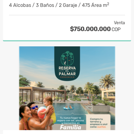
2
4 Alcobas / 3 Baños / 2 Garaje / 475 Área m
Venta
$750.000.000
COP