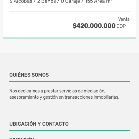
3 Alcobas / 2 Baños / 0 Garaje / 155 Área m
Venta
$420.000.000
COP
QUIÉNES SOMOS
Nos dedicamos a prestar servicios de mediación,
asesoramiento y gestión en transacciones inmobiliarias.
UBICACIÓN Y CONTACTO