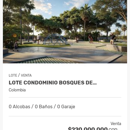
/
LOTE
VENTA
LOTE CONDOMINIO BOSQUES DE…
Colombia
0 Alcobas / 0 Baños / 0 Garaje
Venta
$220.000.000