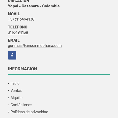
UBICACIÓN
Yopal - Casanare - Colombia
MÓVIL
+573116494138
TELÉFONO
3116494138
EMAIL
gerencia@ancoinmobiliaria.com
Facebook
INFORMACIÓN
Inicio
Ventas
Alquiler
Contáctenos
Políticas de privacidad