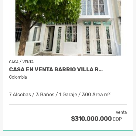
/
CASA
VENTA
CASA EN VENTA BARRIO VILLA R…
Colombia
2
7 Alcobas / 3 Baños / 1 Garaje / 300 Área m
Venta
$310.000.000
COP