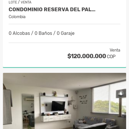
/
LOTE
VENTA
CONDOMINIO RESERVA DEL PAL…
Colombia
0 Alcobas / 0 Baños / 0 Garaje
Venta
$120.000.000
COP