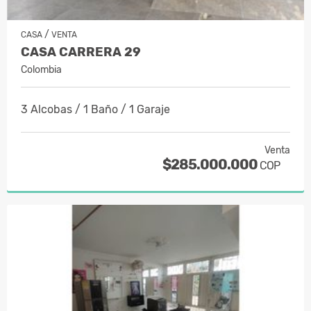
/
CASA
VENTA
CASA CARRERA 29
Colombia
3 Alcobas / 1 Baño / 1 Garaje
Venta
$285.000.000
COP