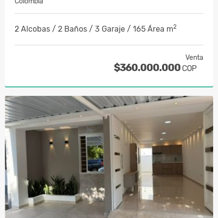
Colombia
2
2 Alcobas / 2 Baños / 3 Garaje / 165 Área m
Venta
$360.000.000
COP