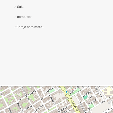
✅ Sala
✅ comerdor
✅Garaje para moto..