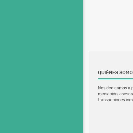
QUIÉNES SOMO
Nos dedicamos a p
mediación, asesor
transacciones inmo