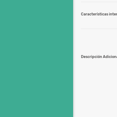
Características inter
Descripción Adiciona