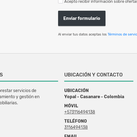
Acepto recibir información sobre ofertas
Enviar formulario
Al enviar tus datos aceptas los
Términos de servic
S
UBICACIÓN Y CONTACTO
restar servicios de
UBICACIÓN
amiento y gestión en
Yopal - Casanare - Colombia
biliarias.
MÓVIL
+573116494138
TELÉFONO
3116494138
EMAIL